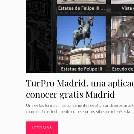
TurPro Madrid, una aplica
conocer gratis Madrid
Una de las formas más convenientes de ahorrar dinero durante
conociendo perfectamente cuales son los sitios de interés y la …
LEER MÁS