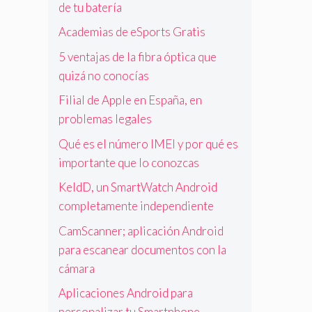
de tu batería
Academias de eSports Gratis
5 ventajas de la fibra óptica que
quizá no conocías
Filial de Apple en España, en
problemas legales
Qué es el número IMEI y por qué es
importante que lo conozcas
KeldD, un SmartWatch Android
completamente independiente
CamScanner; aplicación Android
para escanear documentos con la
cámara
Aplicaciones Android para
personalizar tu Smartphone