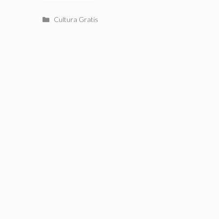
Categorías
Cultura Gratis