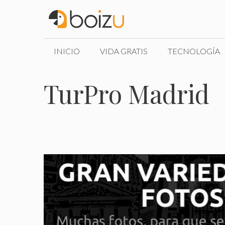
Saltar
al
contenido
INICIO
VIDA GRATIS
TECNOLOGÍA
TurPro Madrid