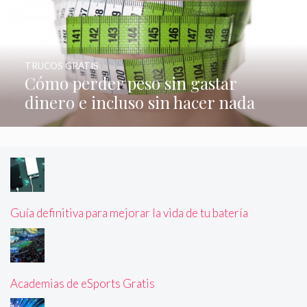
TRUCOS GRATIS
Cómo perder peso sin gastar
dinero e incluso sin hacer nada
Guía definitiva para mejorar la vida de tu batería
Academias de eSports Gratis