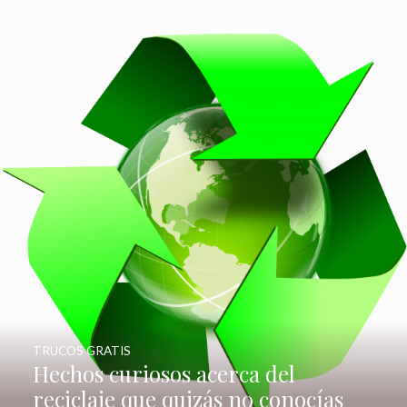
TRUCOS GRATIS
Hechos curiosos acerca del
reciclaje que quizás no conocías