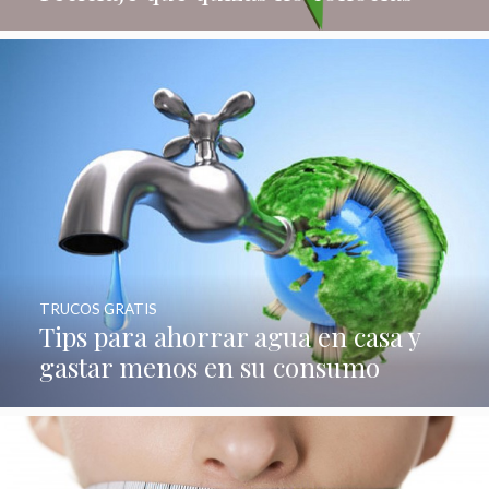
TRUCOS GRATIS
Tips para ahorrar agua en casa y
gastar menos en su consumo