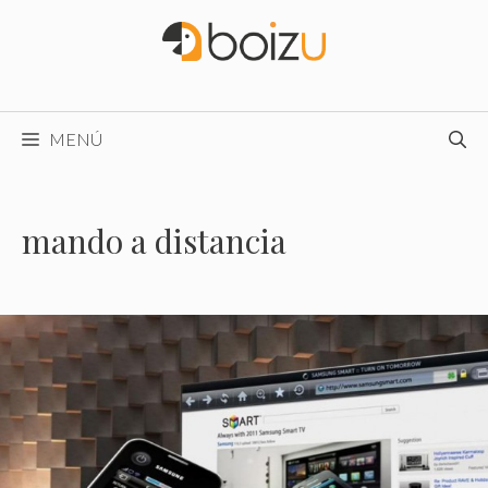
Saltar
al
contenido
MENÚ
mando a distancia