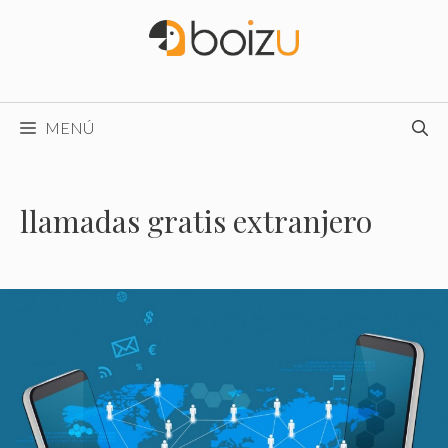
Saltar
al
contenido
MENÚ
llamadas gratis extranjero