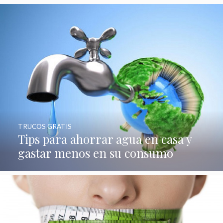
TRUCOS GRATIS
Tips para ahorrar agua en casa y
gastar menos en su consumo