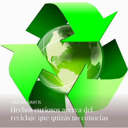
TRUCOS GRATIS
Hechos curiosos acerca del
reciclaje que quizás no conocías