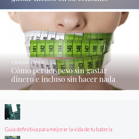
TRUCOS GRATIS
Cómo perder peso sin gastar
dinero e incluso sin hacer nada
Guía definitiva para mejorar la vida de tu batería