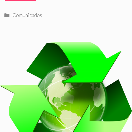
Categorías
Comunicados