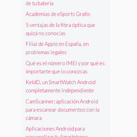
de tu batería
Academias de eSports Gratis
5 ventajas de la fibra óptica que
quizá no conocías
Filial de Apple en España, en
problemas legales
Qué es el número IMEI y por qué es
importante que lo conozcas
KeldD, un SmartWatch Android
completamente independiente
CamScanner; aplicación Android
para escanear documentos con la
cámara
Aplicaciones Android para
personalizar tu Smartphone