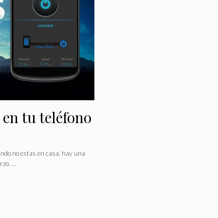
 en tu teléfono
ando no estas en casa, hay una
rzo. …