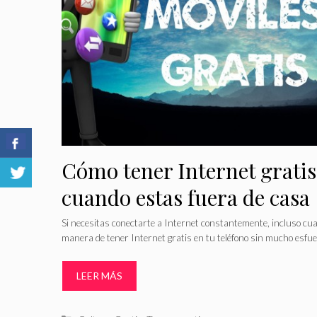
Cómo tener Internet gratis
cuando estas fuera de casa
Si necesitas conectarte a Internet constantemente, incluso cu
manera de tener Internet gratis en tu teléfono sin mucho esfue
LEER MÁS