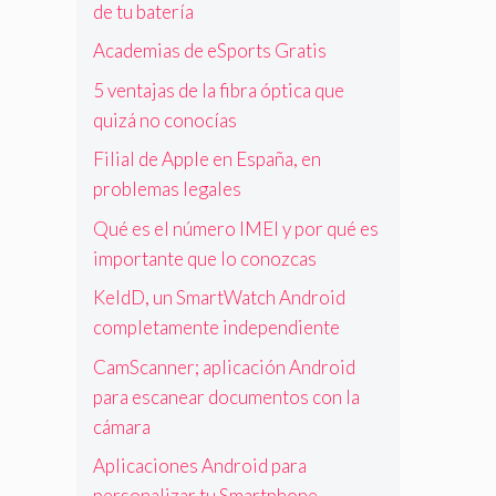
de tu batería
Academias de eSports Gratis
5 ventajas de la fibra óptica que
quizá no conocías
Filial de Apple en España, en
problemas legales
Qué es el número IMEI y por qué es
importante que lo conozcas
KeldD, un SmartWatch Android
completamente independiente
CamScanner; aplicación Android
para escanear documentos con la
cámara
Aplicaciones Android para
personalizar tu Smartphone