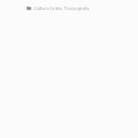
Categorías
Cultura Gratis
,
Trucos gratis