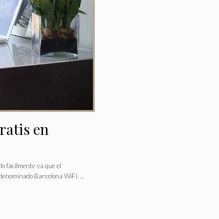
ratis en
o fácilmente ya que el
 denominado Barcelona WiFi. …