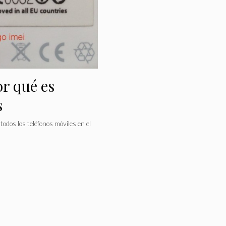
r qué es
s
odos los teléfonos móviles en el