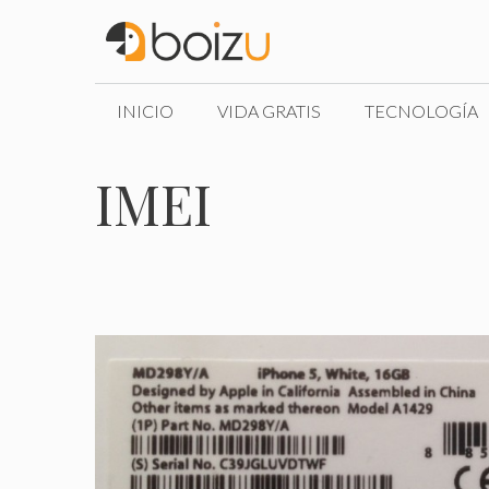
Saltar
al
contenido
INICIO
VIDA GRATIS
TECNOLOGÍA
IMEI