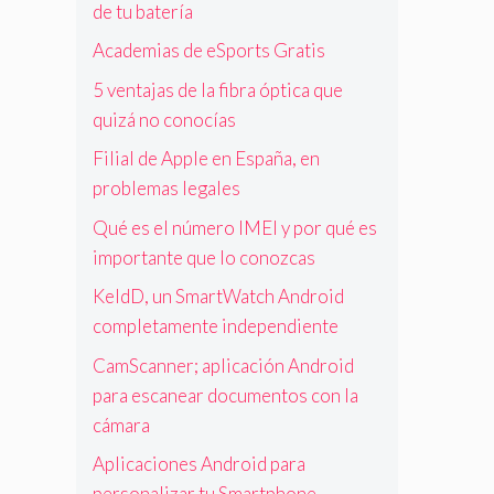
de tu batería
Academias de eSports Gratis
5 ventajas de la fibra óptica que
quizá no conocías
Filial de Apple en España, en
problemas legales
Qué es el número IMEI y por qué es
importante que lo conozcas
KeldD, un SmartWatch Android
completamente independiente
CamScanner; aplicación Android
para escanear documentos con la
cámara
Aplicaciones Android para
personalizar tu Smartphone