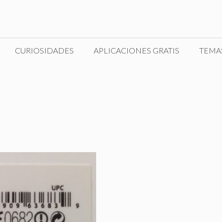
CURIOSIDADES
APLICACIONES GRATIS
TEMA