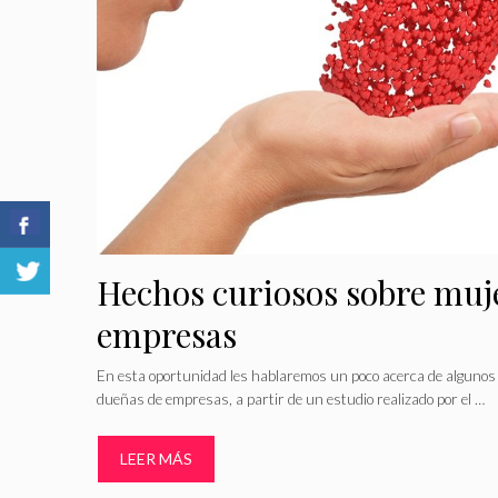
Hechos curiosos sobre muj
empresas
En esta oportunidad les hablaremos un poco acerca de algunos
dueñas de empresas, a partir de un estudio realizado por el …
LEER MÁS