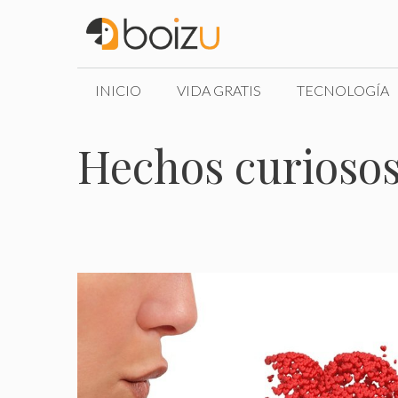
Saltar
al
contenido
INICIO
VIDA GRATIS
TECNOLOGÍA
Hechos curioso