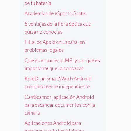
de tu batería
Academias de eSports Gratis
5 ventajas de la fibra óptica que
quizá no conocías
Filial de Apple en España, en
problemas legales
Qué es el número IMEI y por qué es
importante que lo conozcas
KeldD, un SmartWatch Android
completamente independiente
CamScanner; aplicación Android
para escanear documentos con la
cámara
Aplicaciones Android para
personalizar tu Smartphone