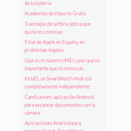
de tu batería
Academias de eSports Gratis
5 ventajas de la fibra óptica que
quizá no conocías
Filial de Apple en España, en
problemas legales
Qué es el número IMEI y por qué es
importante que lo conozcas
KeldD, un SmartWatch Android
completamente independiente
CamScanner; aplicación Android
para escanear documentos con la
cámara
Aplicaciones Android para
personalizar tu Smartphone