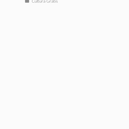
Categorías
Cultura Gratis