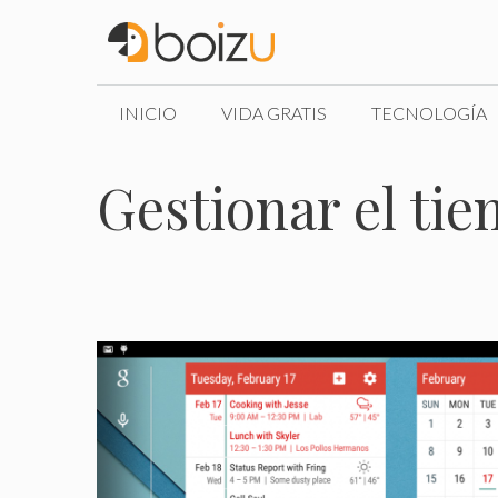
Saltar
al
contenido
INICIO
VIDA GRATIS
TECNOLOGÍA
Gestionar el ti