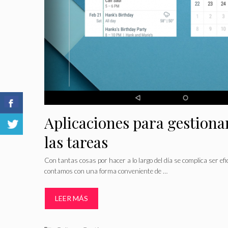
Aplicaciones para gestionar
las tareas
Con tantas cosas por hacer a lo largo del día se complica ser ef
contamos con una forma conveniente de …
LEER MÁS