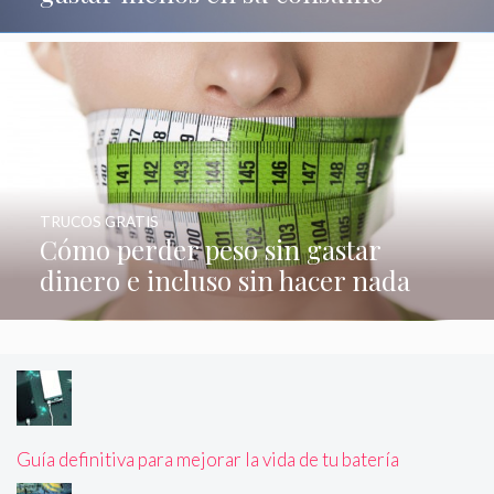
TRUCOS GRATIS
Cómo perder peso sin gastar
dinero e incluso sin hacer nada
Guía definitiva para mejorar la vida de tu batería