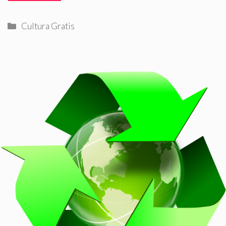
Categorías
Cultura Gratis