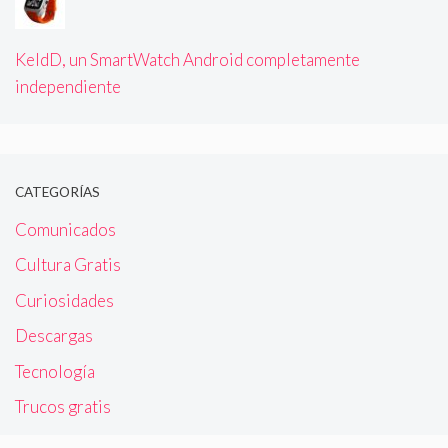
KeldD, un SmartWatch Android completamente
independiente
CATEGORÍAS
Comunicados
Cultura Gratis
Curiosidades
Descargas
Tecnología
Trucos gratis