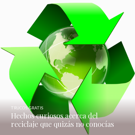
TRUCOS GRATIS
Hechos curiosos acerca del
reciclaje que quizás no conocías