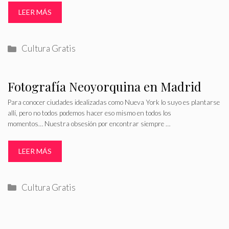
LEER MÁS
Categorías
Cultura Gratis
Fotografía Neoyorquina en Madrid
Para conocer ciudades idealizadas como Nueva York lo suyo es plantarse
allí, pero no todos podemos hacer eso mismo en todos los
momentos… Nuestra obsesión por encontrar siempre …
LEER MÁS
Categorías
Cultura Gratis