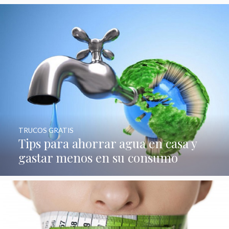
TRUCOS GRATIS
Tips para ahorrar agua en casa y
gastar menos en su consumo