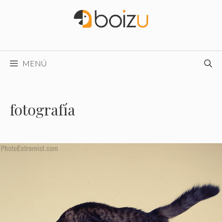
Saltar
al
contenido
MENÚ
fotografía