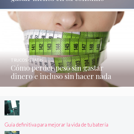
TRUCOS GRATIS
Cómo perder peso sin gastar
dinero e incluso sin hacer nada
Guía definitiva para mejorar la vida de tu batería