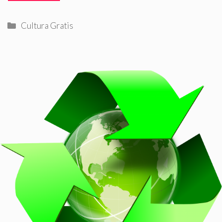
Categorías
Cultura Gratis