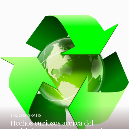
TRUCOS GRATIS
Hechos curiosos acerca del