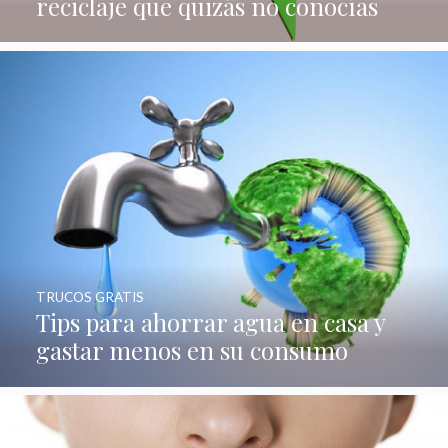
reciclaje que quizás no conocías
TRUCOS GRATIS
Tips para ahorrar agua en casa y
gastar menos en su consumo