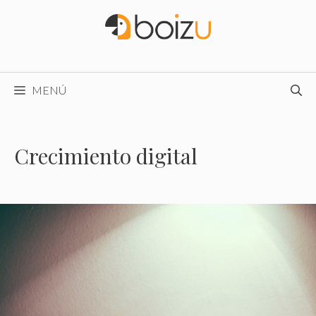
Saltar
al
contenido
MENÚ
Crecimiento digital