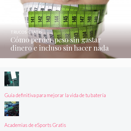
TRUCOS GRATIS
Cómo perder peso sin gastar
dinero e incluso sin hacer nada
Guía definitiva para mejorar la vida de tu batería
Academias de eSports Gratis