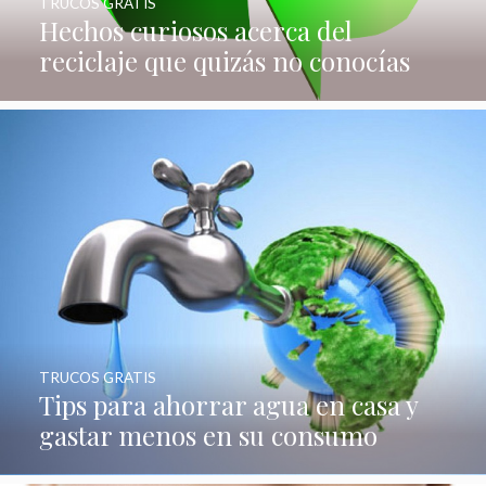
TRUCOS GRATIS
Hechos curiosos acerca del
reciclaje que quizás no conocías
TRUCOS GRATIS
Tips para ahorrar agua en casa y
gastar menos en su consumo