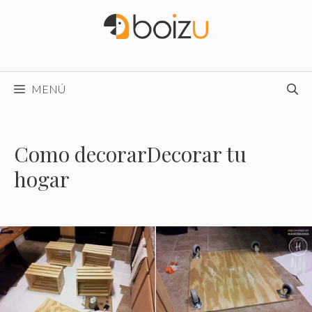
Saltar
al
contenido
MENÚ
Como decorarDecorar tu
hogar