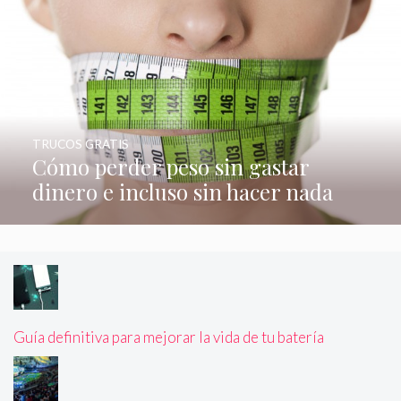
TRUCOS GRATIS
Cómo perder peso sin gastar
dinero e incluso sin hacer nada
Guía definitiva para mejorar la vida de tu batería