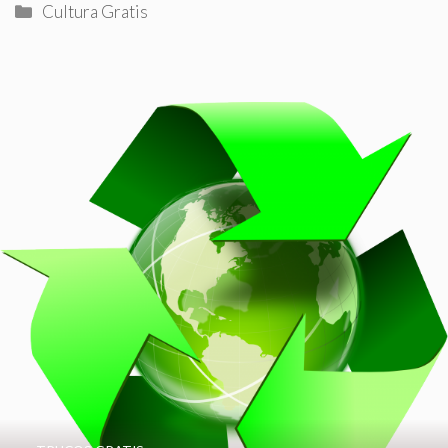
Categorías
Cultura Gratis