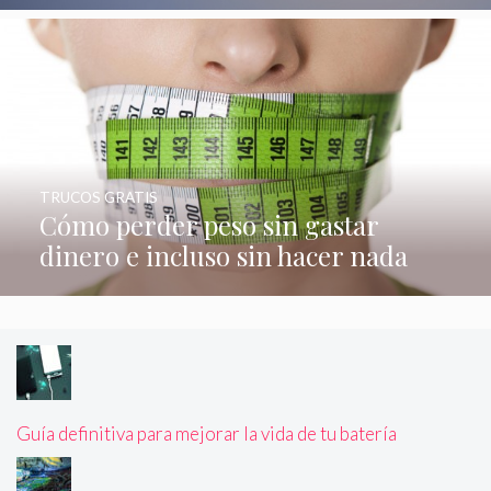
TRUCOS GRATIS
Cómo perder peso sin gastar
dinero e incluso sin hacer nada
Guía definitiva para mejorar la vida de tu batería