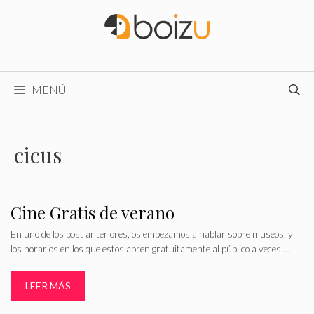
Saltar
al
contenido
MENÚ
cicus
Cine Gratis de verano
En uno de los post anteriores, os empezamos a hablar sobre museos, y
los horarios en los que estos abren gratuitamente al público a veces …
LEER MÁS