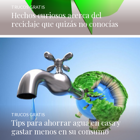
TRUCOS GRATIS
Hechos curiosos acerca del
reciclaje que quizás no conocías
TRUCOS GRATIS
Tips para ahorrar agua en casa y
gastar menos en su consumo