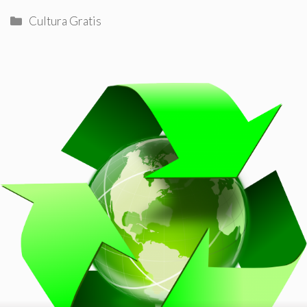
Categorías
Cultura Gratis