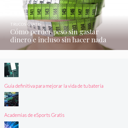
TRUCOS GRATIS
Cómo perder peso sin gastar
dinero e incluso sin hacer nada
Guía definitiva para mejorar la vida de tu batería
Academias de eSports Gratis