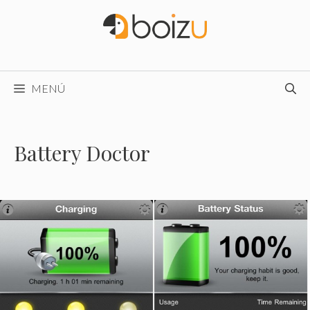
Saltar
al
contenido
MENÚ
Battery Doctor