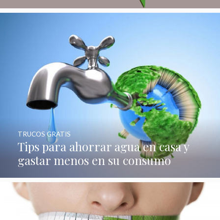
TRUCOS GRATIS
Tips para ahorrar agua en casa y
gastar menos en su consumo