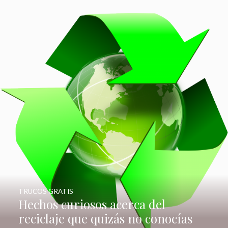
TRUCOS GRATIS
Hechos curiosos acerca del
reciclaje que quizás no conocías