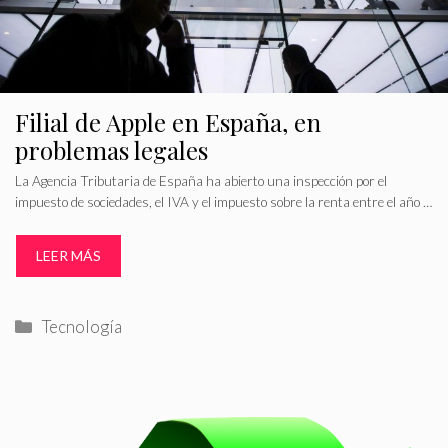
Filial de Apple en España, en
problemas legales
La Agencia Tributaria de España ha abierto una inspección por el
impuesto de sociedades, el IVA y el impuesto sobre la renta entre el año …
LEER MÁS
Categorías
Tecnología