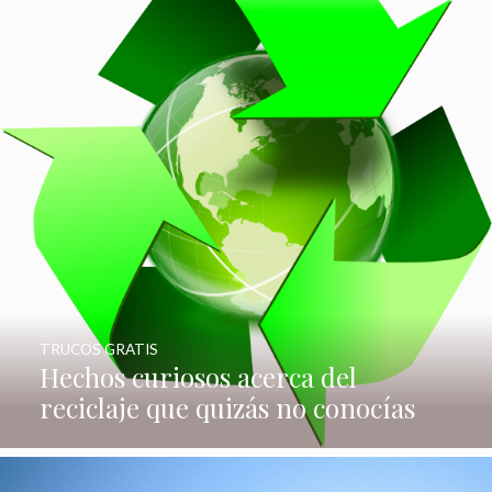
TRUCOS GRATIS
Hechos curiosos acerca del
reciclaje que quizás no conocías