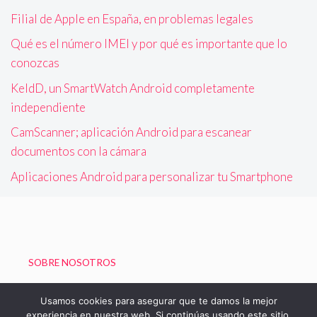
Filial de Apple en España, en problemas legales
Qué es el número IMEI y por qué es importante que lo
conozcas
KeldD, un SmartWatch Android completamente
independiente
CamScanner; aplicación Android para escanear
documentos con la cámara
Aplicaciones Android para personalizar tu Smartphone
SOBRE NOSOTROS
Política de Privacidad
Usamos cookies para asegurar que te damos la mejor
experiencia en nuestra web. Si continúas usando este sitio,