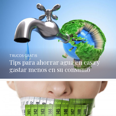
TRUCOS GRATIS
Tips para ahorrar agua en casa y
gastar menos en su consumo