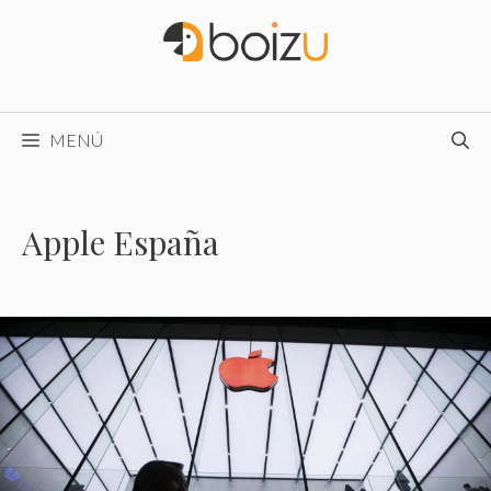
Saltar
al
contenido
MENÚ
Apple España