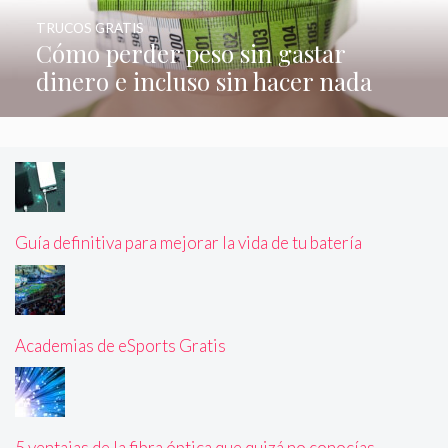
TRUCOS GRATIS
Cómo perder peso sin gastar
dinero e incluso sin hacer nada
Guía definitiva para mejorar la vida de tu batería
Academias de eSports Gratis
5 ventajas de la fibra óptica que quizá no conocías